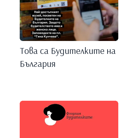
Това са Будителките на
България