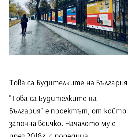
Това са Будителките на България
"Това са Будителките на
България" е проектът, от който
започна всичко. Началото му е
през 2018г. с поредица,