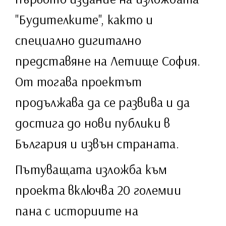
"Будителките", както и
специално дигитално
представяне на Летище София.
От тогава проектът
продължава да се развива и да
достига до нови публики в
България и извън страната.
Пътуващата изложба към
проекта включва 20 големии
пана с историите на