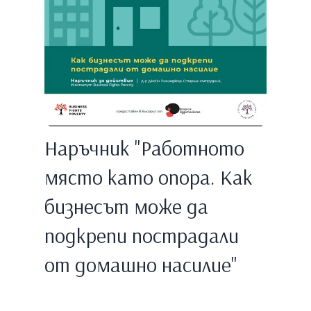
Наръчник "Работното
място като опора. Как
бизнесът може да
подкрепи пострадали
от домашно насилие"