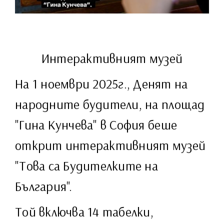
Интерактивният музей
На 1 ноември 2025г., Денят на
народните будители, на площад
"Гина Кунчева" в София беше
открит интерактивният музей
"Това са Будителките на
България".
Той включва 14 табелки,