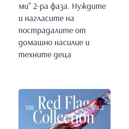
ми" 2-ра фаза. Нуждите
и нагласите на
пострадалите от
домашно насилие и
техните деца