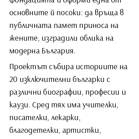
основните й посоки: да връща в
публичната памет приноса на
жените, изградили облика на
модерна България.
Проектът събира историите на
20 изключителни българки с
различни биографии, професии и
каузи. Сред тях има учителки,
писателки, лекарки,
благодетелки, артистки,