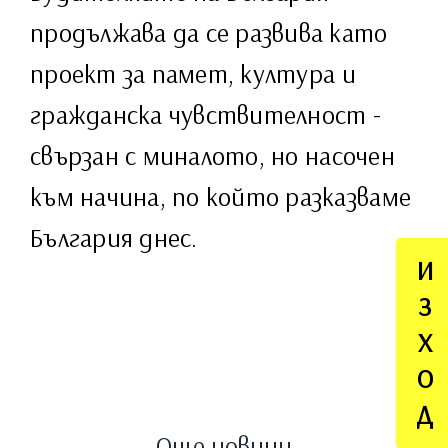
продължава да се развива като
проект за памет, култура и
гражданска чувствителност -
свързан с миналото, но насочен
към начина, по който разказваме
България днес.
И
З
Х
О
Д
Още новини