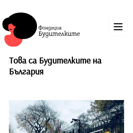
Това са Будителките на
България