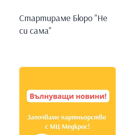
Стартираме Бюро "Не
си сама"