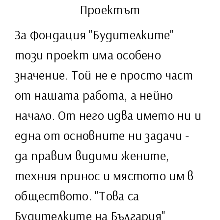
Проектът
За Фондация "Будителките"
този проект има особено
значение. Той не е просто част
от нашата работа, а нейно
начало. От него идва името ни и
една от основните ни задачи -
да правим видими жените,
техния принос и мястото им в
обществото. "Това са
Будителките на България"