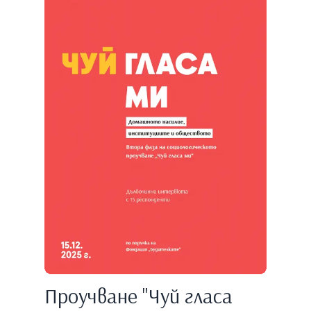
Проучване "Чуй гласа