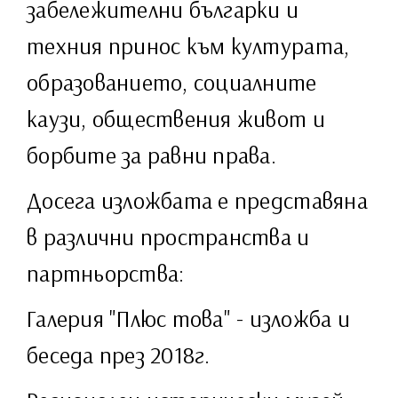
забележителни българки и
техния принос към културата,
образованието, социалните
каузи, обществения живот и
борбите за равни права.
Досега изложбата е представяна
в различни пространства и
партньорства:
Галерия "Плюс това" - изложба и
беседа през 2018г.