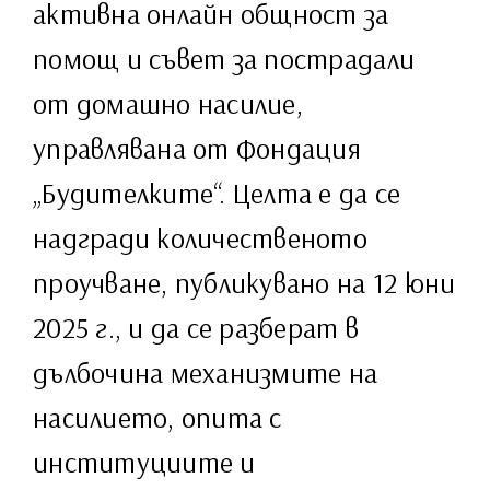
активна онлайн общност за
помощ и съвет за пострадали
от домашно насилие,
управлявана от Фондация
„Будителките“. Целта е да се
надгради количественото
проучване, публикувано на 12 юни
2025 г., и да се разберат в
дълбочина механизмите на
насилието, опита с
институциите и