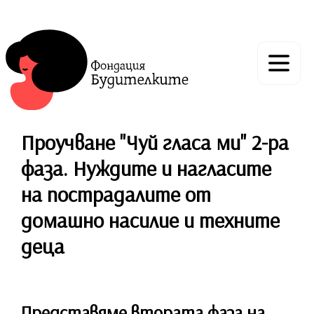
Проучване "Чуй гласа ми" 2-ра
фаза. Нуждите и нагласите
на пострадалите от
домашно насилие и техните
деца
Представяме втората фаза на