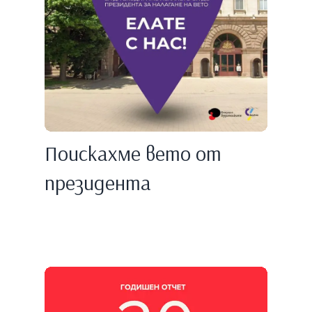
Поискахме вето от
президента