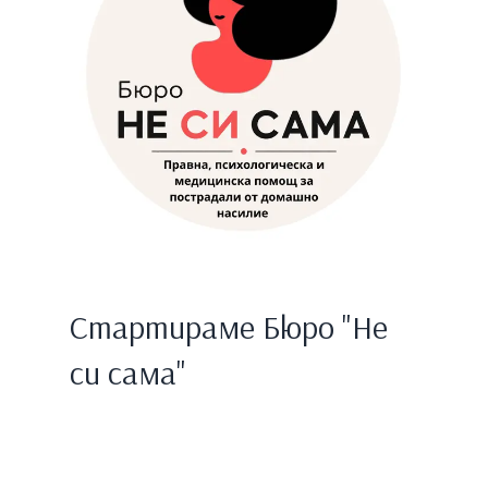
Стартираме Бюро "Не
си сама"