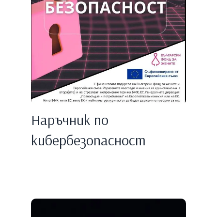
Наръчник по
кибербезопасност