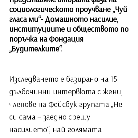
социологическото проучване „Чуй
гласа ми“- Домашното насилие,
институциите и обществото по
поръчка на Фондация
„Будителките“.
Изследването е базирано на 15
дълбочинни интервюта с жени,
членове на Фейсбук групата „Не
си сама – заедно срещу
насилието“, най-голямата