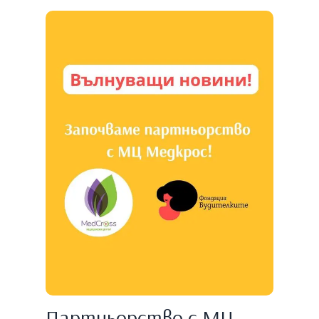
Партньорство с МЦ