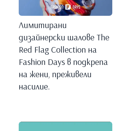
Лимитирани
дизайнерски шалове The
Red Flag Collection на
Fashion Days в подкрепа
на жени, преживели
насилие.