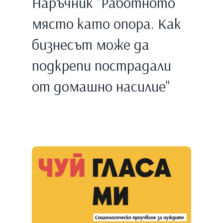
Наръчник "Работното
място като опора. Как
бизнесът може да
подкрепи пострадали
от домашно насилие"