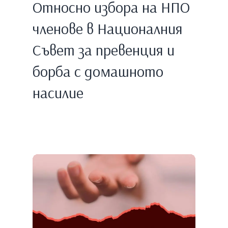
Относно избора на НПО
членове в Националния
Съвет за превенция и
борба с домашното
насилие