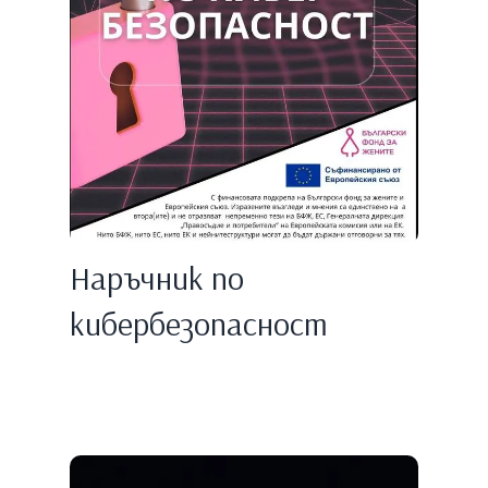
Наръчник по
кибербезопасност