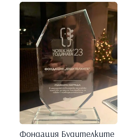
Фондация Будителките