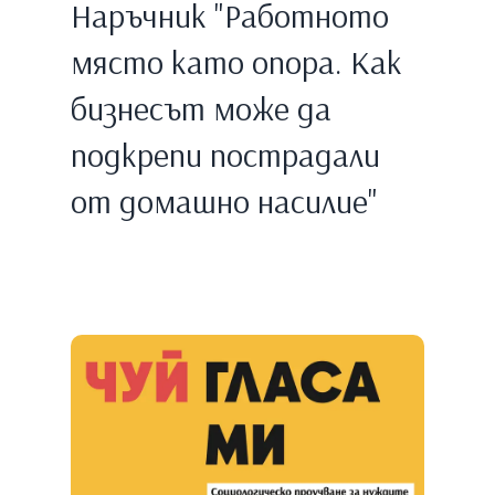
Наръчник "Работното
място като опора. Как
бизнесът може да
подкрепи пострадали
от домашно насилие"