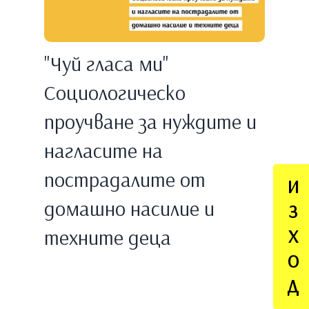
"Чуй гласа ми"
Социологическо
проучване за нуждите и
нагласите на
пострадалите от
И
домашно насилие и
З
техните деца
Х
О
Д