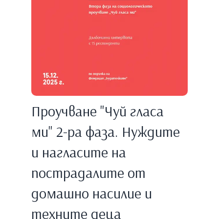
Проучване "Чуй гласа
ми" 2-ра фаза. Нуждите
и нагласите на
пострадалите от
домашно насилие и
техните деца