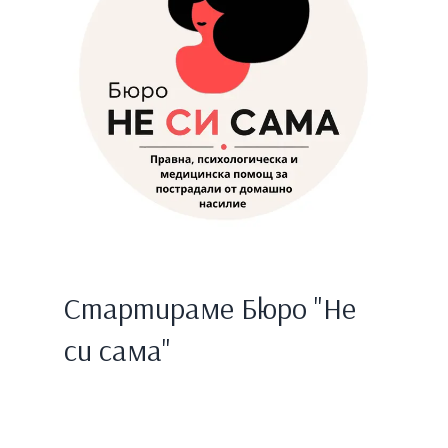
Стартираме Бюро "Не
си сама"