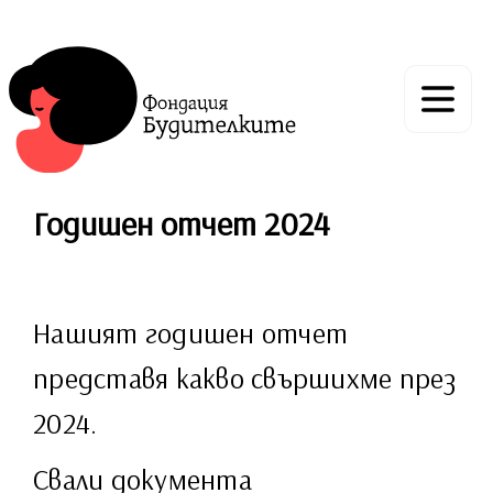
Годишен отчет 2024
Нашият годишен отчет
представя какво свършихме през
2024.
Свали документа