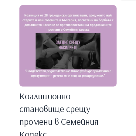
Коалиционно
становище срещу
промени в Семейния
Кодекс