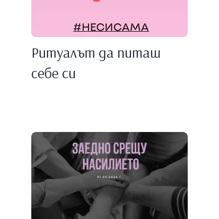
Ритуалът да питаш
себе си