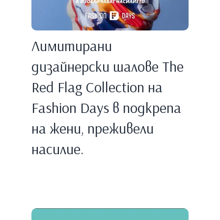
Лимитирани
дизайнерски шалове The
Red Flag Collection на
Fashion Days в подкрепа
на жени, преживели
насилие.