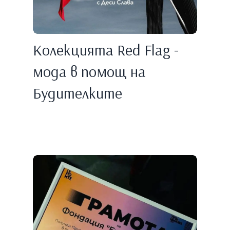
Колекцията Red Flag -
мода в помощ на
Будителките